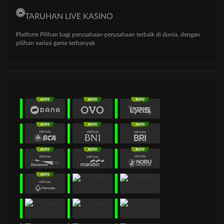
TARUHAN LIVE KASINO
Platform Pilihan bagi perusahaan-perusahaan terbaik di dunia, dengan
pilihan variasi game terbanyak