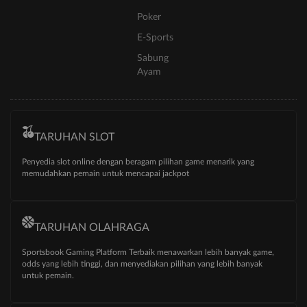
Poker
E-Sports
Sabung
Ayam
TARUHAN SLOT
Penyedia slot online dengan beragam pilihan game menarik yang
memudahkan pemain untuk mencapai jackpot
TARUHAN OLAHRAGA
Sportsbook Gaming Platform Terbaik menawarkan lebih banyak game,
odds yang lebih tinggi, dan menyediakan pilihan yang lebih banyak
untuk pemain.