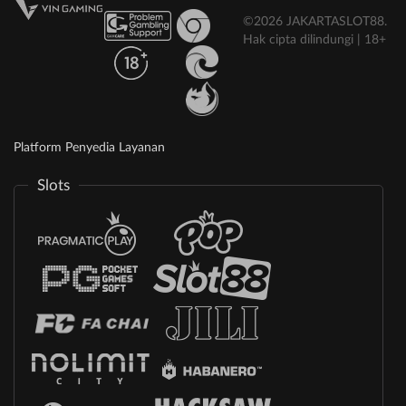
©2026 JAKARTASLOT88.
Hak cipta dilindungi | 18+
Platform Penyedia Layanan
Slots