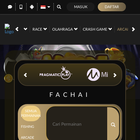
MASUK
DAFTAR
LIVE CASINO
RACE
OLAHRAGA
CRASH GAME
ARCADE
FACHAI
SEMUA
PERMAINAN
FISHING
ARCADE