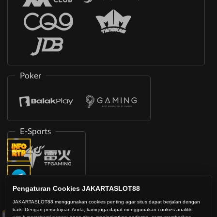
Poker
E-Sports
Sabung Ayam
Pengaturan Cookies JAKARTASLOT88
JAKARTASLOT88 menggunakan cookies penting agar situs dapat berjalan dengan
baik. Dengan persetujuan Anda, kami juga dapat menggunakan cookies analitik