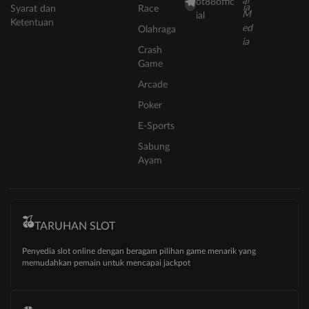
ot88offic
Syarat dan
Race
ial
Ketentuan
Olahraga
Crash
Game
Arcade
Poker
E-Sports
Sabung
Ayam
TARUHAN SLOT
Penyedia slot online dengan beragam pilihan game menarik yang
memudahkan pemain untuk mencapai jackpot