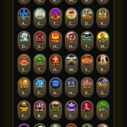
ICELAND
GOD OF WEALTH
Red Chilli
MARIO GOLF
BOY KING
FORTUNE DRAGON 88
Aladdin Wishes
EASTER BUNNY
TIKI TORCH
CANDY CRUSH
DOG FORTUNE
Rising Maya
Doraemon
50 DRAGONS
HELL HOT 100
HALLOWIN
TRIPLE TWISTER
MARIO AND FRIENDS
ZHAO CAI JIN BAO
TWIN DRAGON
HAPPY NEW YEAR
WORLD CUP FRENZY
50 LIONS
BAI SHI
SUSHI DELIGHT
Frozen Joker
AROWANAS LUCK
HIGHWAY KING
RICH AND WEALTHY
Genies Blessing
FORTUNE LIONS
BOBA BOBA
WATER MARGIN
Celestial Goddess
LUCKY JOKER 5
FUNTASTIC FRUIT