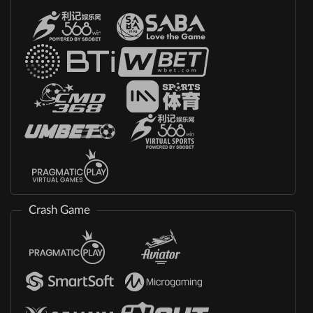
Crash Game