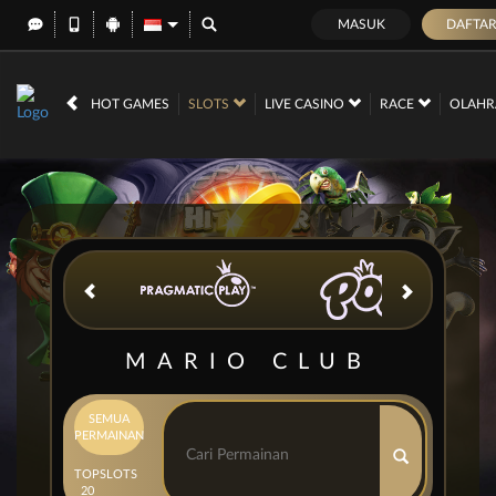
MASUK
DAFTA
IDR
12,739,985,
HOT GAMES
SLOTS
LIVE CASINO
RACE
OLAH
MARIO CLUB
SEMUA
PERMAINAN
TOP
SLOTS
20