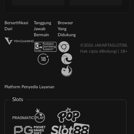
Bersertifikasi
Tanggung
Browser
Dari
Jawab
Yang
Bermain
Didukung
©2026 JAKARTASLOT88.
Hak cipta dilindungi | 18+
Platform Penyedia Layanan
Slots