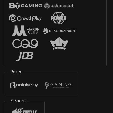
Poker
E-Sports