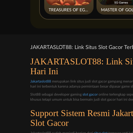
TREASURES OF EGYPT
JAKARTASLOT88: Link Situs Slot Gacor Ter
JAKARTASLOT88: Link Situ
Hari Ini
Jakartaslot88
merupakan link situs judi slot gacor gampang menang
hari ini terbentuk karena adanya permintaan besar dipasar game s
Slot88 sebagai developer gaming
slot gacor
online terlengkap sepe
khusus tetapi umum untuk bisa bermain judi slot gacor hari ini d
Support Sistem Resmi Jaka
Slot Gacor
Jakartaslot88 sudah menjadi bagian dari
situs slot
tergacor anti k