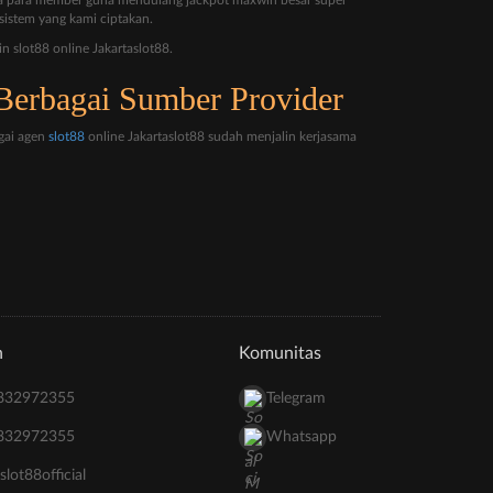
istem yang kami ciptakan.
 slot88 online Jakartaslot88.
Berbagai Sumber Provider
agai agen
slot88
online Jakartaslot88 sudah menjalin kerjasama
n
Komunitas
832972355
Telegram
832972355
Whatsapp
slot88official