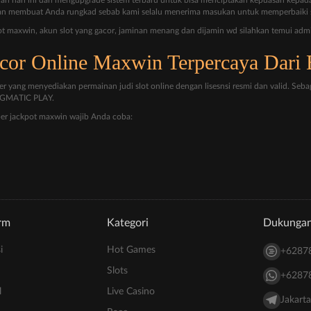
 akan membuat Anda rungkad sebab kami selalu menerima masukan untuk memperbaiki s
t maxwin, akun slot yang gacor, jaminan menang dan dijamin wd silahkan temui admin
acor Online Maxwin Terpercaya Dari 
der yang menyediakan permainan judi slot online dengan lisesnsi resmi dan valid. Seb
AGMATIC PLAY.
mber jackpot maxwin wajib Anda coba:
rm
Kategori
Dukunga
i
Hot Games
+6287
Slots
+6287
l
Live Casino
Jakarta