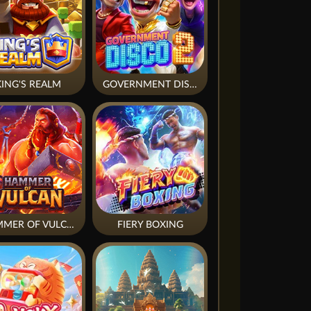
KING'S REALM
GOVERNMENT DISCO 2
HAMMER OF VULCAN
FIERY BOXING