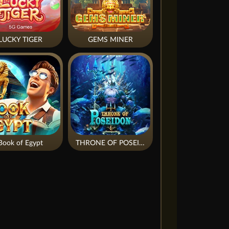
LUCKY TIGER
GEMS MINER
Book of Egypt
THRONE OF POSEIDON